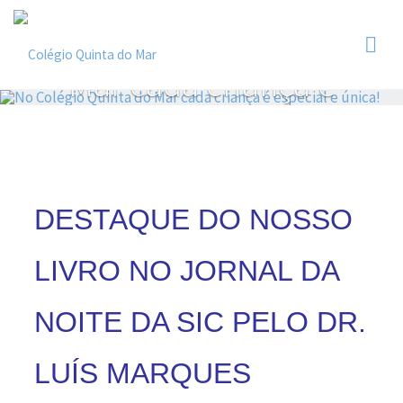
Colégio
No Colégio Quinta do
Quinta
do Mar
Mar cada criança é
especial e única!
DESTAQUE DO NOSSO
LIVRO NO JORNAL DA
NOITE DA SIC PELO DR.
LUÍS MARQUES