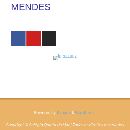
MENDES
Powered by
Kahuna
&
WordPress
.
Copyright © Colégio Quinta do Mar | Todos os direitos reservados.