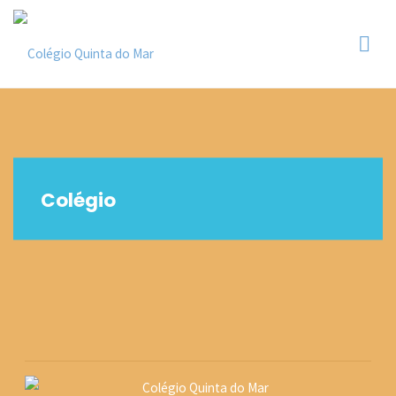
Skip
Colégio
to
Quinta
content
do Mar
Colégio