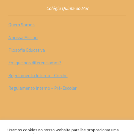
Colégio Quinta do Mar
Quem Somos
A nossa Missão
Filosofia Educativa
Em que nos diferenciamos?
Regulamento Interno – Creche
Regulamento Interno – Pré-Escolar
Usamos cookies no nosso website para lhe proporcionar uma