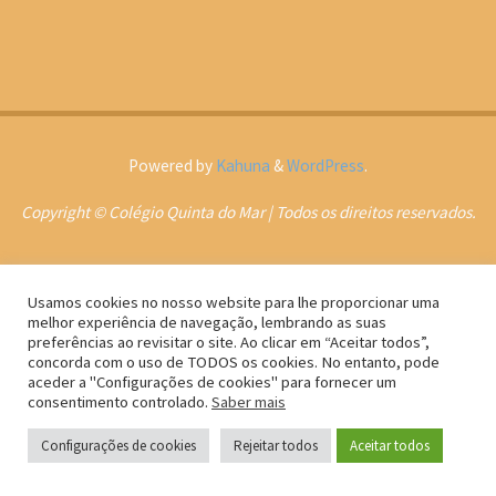
Powered by
Kahuna
&
WordPress
.
Copyright © Colégio Quinta do Mar | Todos os direitos reservados.
Usamos cookies no nosso website para lhe proporcionar uma
melhor experiência de navegação, lembrando as suas
preferências ao revisitar o site. Ao clicar em “Aceitar todos”,
concorda com o uso de TODOS os cookies. No entanto, pode
aceder a "Configurações de cookies" para fornecer um
consentimento controlado.
Saber mais
Configurações de cookies
Rejeitar todos
Aceitar todos