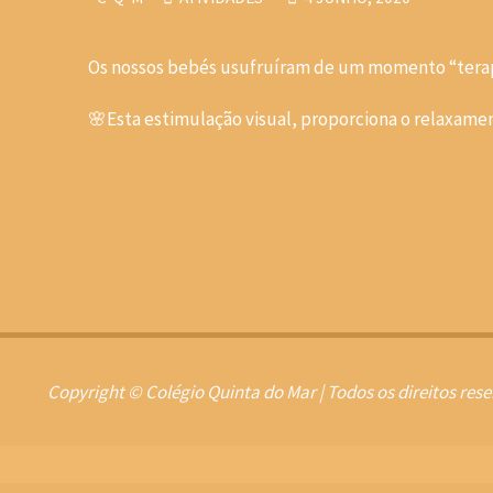
Os nossos bebés usufruíram de um momento “terap
🌸Esta estimulação visual, proporciona o relaxamen
Copyright © Colégio Quinta do Mar | Todos os direitos res