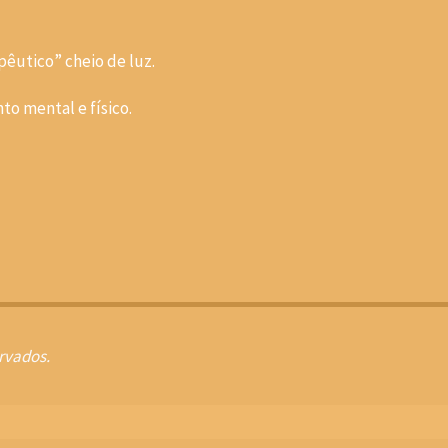
êutico” cheio de luz.
to mental e físico.
ervados.