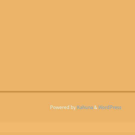
Powered by
Kahuna
&
WordPress
.